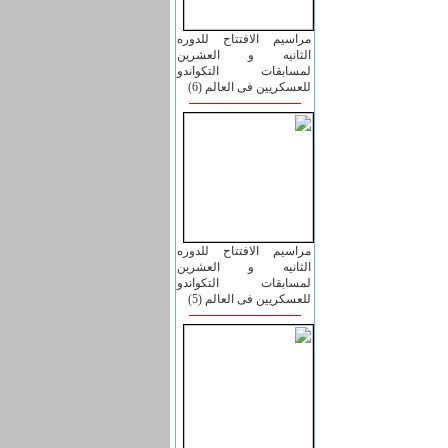
مراسیم الافتتاح للدوره
الثانیه و العشرین
لمسابقات التکواندو
للعسکریین فی العالم (6)
مراسیم الافتتاح للدوره
الثانیه و العشرین
لمسابقات التکواندو
للعسکریین فی العالم (5)