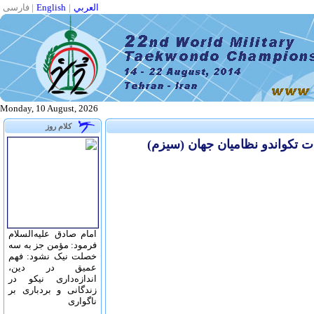
العربي
|
English
|
فارسی
Monday, 10 August, 2026
کلام روز
امام صادق علیه‌السلام
فرمود: مؤمن جز به سه
خصلت نیک نشود: فهم
عمیق در دین،
اندازه‌دارى نیکو در
زندگانى و بردبارى بر
ناگوارى